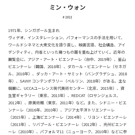
ミン・ウォン
2021
1971年、シンガポール生まれ
ヴィデオ、インスタレーション、パフォーマンスの手法を用いて、
ワールドシネマと大衆文化を語り直し、映画言語、社会構造、アイ
デンティティ、内省といった幾つもの層を重ね上げていく。近年の
展覧会に、アジア・アート・ビエンナーレ（台中、2019年）、釜山
ビエンナーレ（韓国、2018年）、ダカール・ビエンナーレ（セネガ
ル、2018年）、ダッカ・アート・サミット（バングラデシュ、2018
年）、SAVVY コンテンポラリー（ベルリン、2018年）がある。主な
個展に、UCCAユーレンス現代美術センター（北京、2015年）、資
生堂ギャラリー（東京、2013年）、REDCAT（ロサンジェルス、
2012年）、原美術館（東京、2011年）など。また、シドニー・ビエ
ンナーレ（2016年、2010年）、アジア太平洋トリエンナーレ
（2015年）、上海ビエンナーレ（2014年）、リヨン・ビエンナーレ
（2013年）、リバプール・ビエンナーレ（2012年）、光州ビエンナ
ーレ（2010年）、パフォルマ11（ニューヨーク、2010年）などに参