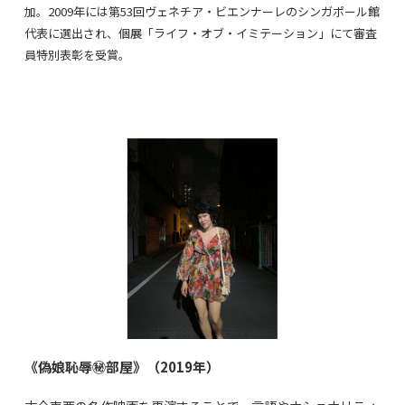
加。2009年には第53回ヴェネチア・ビエンナーレのシンガポール館
代表に選出され、個展「ライフ・オブ・イミテーション」にて審査
員特別表彰を受賞。
《偽娘恥辱㊙部屋》（2019年）