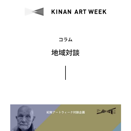
コラム
地域対談