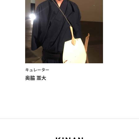
キュレーター
奥脇 嵩大