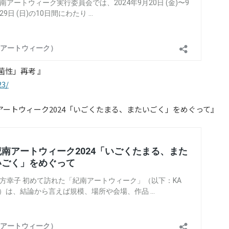
菌性」再考 』
23/
アートウィーク2024「いごくたまる、またいごく」をめぐって』