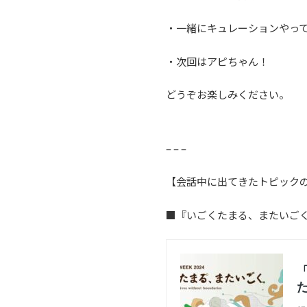
・一緒にキュレーションやっ
・次回はアピちゃん！
どうぞお楽しみください。
– – –
【会話中に出てきたトピック
■『いごくたまる、またいごく