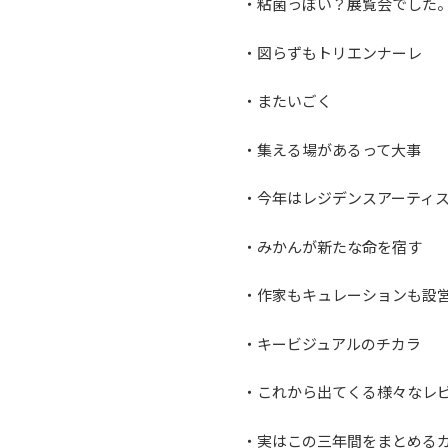
・粘菌っぽい？展覧会でした
・図らずもトリエンナーレ
・またいごく
・集える場があるって大事
・今年はレジデンスアーティ
・みかんが新たな命を宿す
・作家もキュレーションも設
・キービジュアルのチカラ
・これから出てくる様々なレ
・実はこの三年間をまとめる