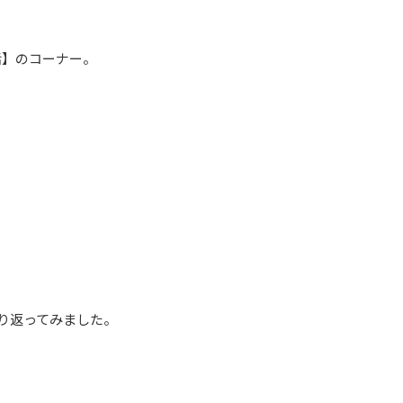
話】のコーナー。
り返ってみました。