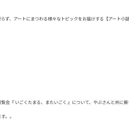
限らず、アートにまつわる様々なトピックをお届けする【アート小
覧会『 いごくたまる、またいごく 』について、やぶさんと共に振
ます。。