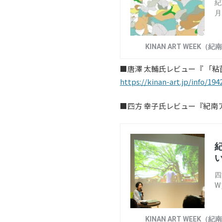
■唐澤 太輔氏レビュー『 「粘
https://kinan-art.jp/info/194
■四方 幸子氏レビュー『紀南