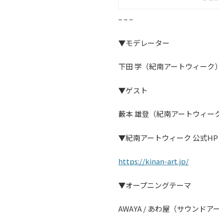
– – –
▼モデレーター
下田 学（紀南アートウィーク
▼ゲスト
藪本 雄登（紀南アートウィー
▼紀南アートウィーク 公式HP
⁠⁠⁠⁠⁠https://kinan-art.jp/⁠⁠⁠⁠⁠
▼オープニングテーマ
AWAYA / あわ屋（サウンド