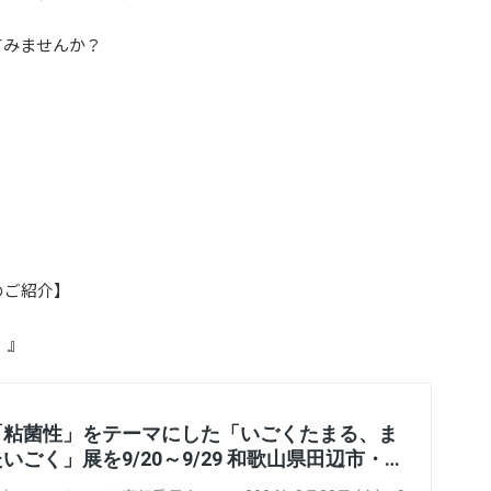
てみませんか？
のご紹介】
 』