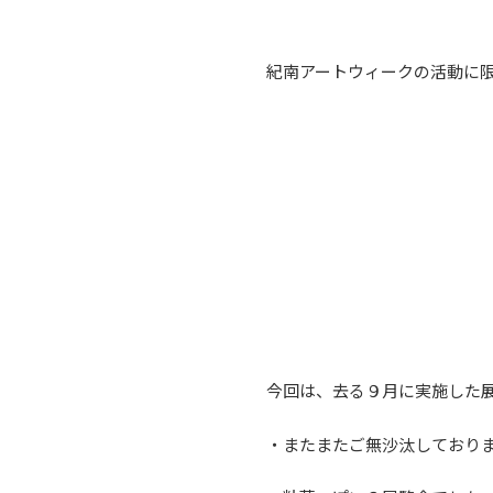
紀南アートウィークの活動に
今回は、去る９月に実施した展
・またまたご無沙汰しており