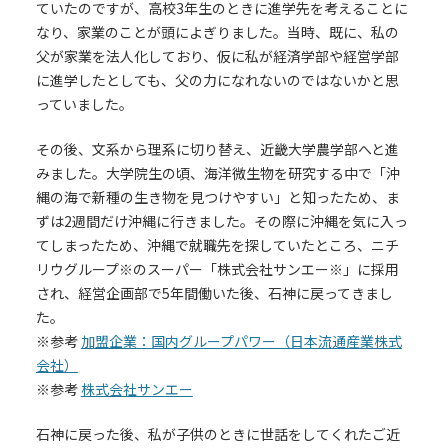
ていたのですが、高校3年生のときに進学先を考えることに
なり、家業のことが頭によぎりました。当時、既に、私の
父が家業を法人化しており、仮に私が経済学部や経営学部
に進学したとしても、父の力になれないのではないかと思
っていました。
その後、文系から理系に切り替え、近畿大学農学部へと進
みました。大学院生の頃、海洋微生物を研究する中で「沖
縄の海で新種の生き物を見つけやすい」と知ったため、ま
ずは2週間だけ沖縄に行きました。その際に沖縄を気に入っ
てしまったため、沖縄で就職先を探していたところ、ニチ
リウグループ※のスーパー「株式会社サンエー※」に採用
され、経営企画部で5年間働いた後、石神に戻ってきまし
た。
※参考
加盟企業：国内グループパワー（日本流通産業株式
会社）
※参考
株式会社サンエー
石神に戻った後、私が子供のときに世話をしてくれたご近