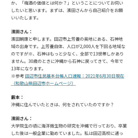
か、「梅酒の価値とは何か？」ということについてお伺い
したいと思います。まずは、濱田さんから自己紹介をお願
いいたします。
濱田さん：
濱田朝康と申します。田辺市上芳養の奥地にある、石神地
域の出身です。上芳養自体、人口が2,000人を下回る地域な
のですが※、石神はもっと少なく、全部で13世帯しかあり
ません。30歳のときに沖縄から石神に戻ってきて、今年で
13年になります。
※参考
田辺市住民基本台帳人口速報：2021年6月30日現在
（和歌山県田辺市ホームページ）
藪本：
沖縄に住んでいたときは、何をされていたのですか？
濱田さん：
大学院生の頃に海洋微生物の研究を沖縄で行っており、卒業
した後は一般企業に勤めていました。私は田辺高校に通っ