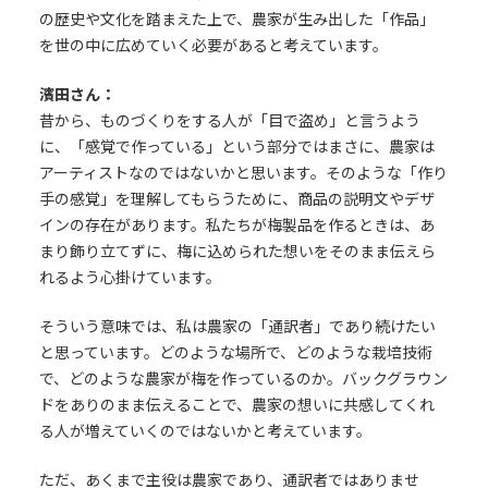
の歴史や文化を踏まえた上で、農家が生み出した「作品」
を世の中に広めていく必要があると考えています。
濱田さん：
昔から、ものづくりをする人が「目で盗め」と言うよう
に、「感覚で作っている」という部分ではまさに、農家は
アーティストなのではないかと思います。そのような「作り
手の感覚」を理解してもらうために、商品の説明文やデザ
インの存在があります。私たちが梅製品を作るときは、あ
まり飾り立てずに、梅に込められた想いをそのまま伝えら
れるよう心掛けています。
そういう意味では、私は農家の「通訳者」であり続けたい
と思っています。どのような場所で、どのような栽培技術
で、どのような農家が梅を作っているのか。バックグラウン
ドをありのまま伝えることで、農家の想いに共感してくれ
る人が増えていくのではないかと考えています。
ただ、あくまで主役は農家であり、通訳者ではありませ