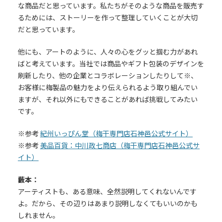
な商品だと思っています。私たちがそのような商品を販売す
るためには、ストーリーを作って整理していくことが大切
だと思っています。
他にも、アートのように、人々の心をグッと掴む力があれ
ばと考えています。当社では商品やギフト包装のデザインを
刷新したり、他の企業とコラボレーションしたりして※、
お客様に梅製品の魅力をより伝えられるよう取り組んでい
ますが、それ以外にもできることがあれば挑戦してみたい
です。
※参考
紀州いっぴん堂（梅干専門店石神邑公式サイト）
※参考
美品百貨：中川政七商店（梅干専門店石神邑公式サ
イト）
藪本：
アーティストも、ある意味、全然説明してくれないんです
よ。だから、その辺りはあまり説明しなくてもいいのかも
しれません。