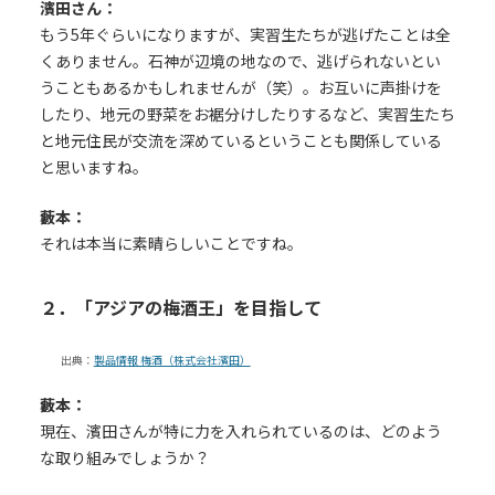
濱田さん：
もう5年ぐらいになりますが、実習生たちが逃げたことは全
くありません。石神が辺境の地なので、逃げられないとい
うこともあるかもしれませんが（笑）。お互いに声掛けを
したり、地元の野菜をお裾分けしたりするなど、実習生たち
と地元住民が交流を深めているということも関係している
と思いますね。
藪本：
それは本当に素晴らしいことですね。
２．「アジアの梅酒王」を目指して
出典：
製品情報 梅酒（株式会社濱田）
藪本：
現在、濱田さんが特に力を入れられているのは、どのよう
な取り組みでしょうか？