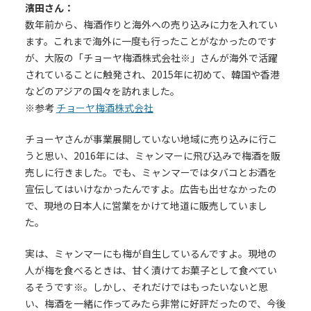
濱田さん：
数年前から、梅酒作りと海外への売り込みに力を入れてい
ます。これまで海外に一度も行ったことがなかったのです
が、大阪の「チョーヤ梅酒株式会社※」さんが海外で活躍
されていることに触発され、2015年に初めて、韓国や香港
などのアジアの国々を訪れました。
※参考
チョーヤ梅酒株式会社
チョーヤさんが事業展開していない地域に売り込みに行こ
うと思い、2016年には、ミャンマーに飛び込みで梅酒を販
売しに行きました。でも、ミャンマーではタバコとお酒を
宣伝してはいけなかったんですよ。広告も出せなかったの
で、現地の日本人に営業をかけて地道に販売していまし
た。
実は、ミャンマーにも梅が自生しているんですよ。現地の
人が梅を食べるときは、甘く漬けてお菓子として食べてい
るそうです※。しかし、それだけではもったいないと思
い、梅酒を一緒に作ってみたら非常に好評だったので、今後