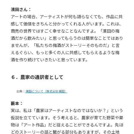
濱田さん：
アートの場合、アーティストが何も語らなくても、作品に共
感して価値をきちんと分かってくれる人がいます。これは、
商売の世界ではすごく幸せなことなんですよ。「濱田の梅
酒だから飲みたい」と思ってもらうのは簡単なことではあり
ませんが、「私たちの梅酒がストーリーそのものだ」と言
えるぐらい、もっと多くの人に共感してもらえるような梅
酒を作り続けていきたいと思っています。
６．農家の通訳者として
出典：
濱田について（株式会社濱田）
藪本：
実は、私は「農家はアーティストなのではないか？」という
仮説を立てています。そう考えると、農家が育てた野菜や果
物は「アート作品」だと捉えることができるんですよ。先ほ
どのストーリーの話と繋がる部分もありますが、その土地