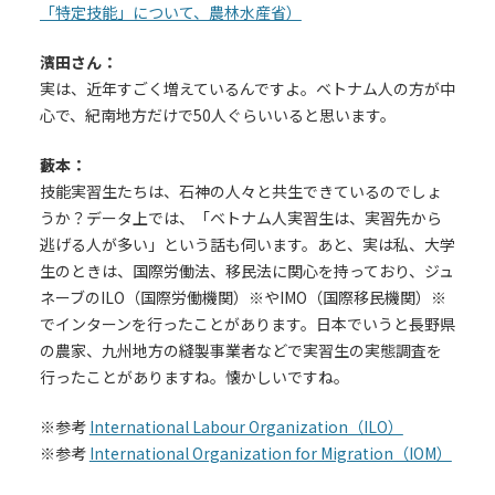
「特定技能」について、農林水産省）
濱田さん：
実は、近年すごく増えているんですよ。ベトナム人の方が中
心で、紀南地方だけで50人ぐらいいると思います。
藪本：
技能実習生たちは、石神の人々と共生できているのでしょ
うか？データ上では、「ベトナム人実習生は、実習先から
逃げる人が多い」という話も伺います。あと、実は私、大学
生のときは、国際労働法、移民法に関心を持っており、ジュ
ネーブのILO（国際労働機関）※やIMO（国際移民機関）※
でインターンを行ったことがあります。日本でいうと長野県
の農家、九州地方の縫製事業者などで実習生の実態調査を
行ったことがありますね。懐かしいですね。
※参考
International Labour Organization（ILO）
※参考
International Organization for Migration（IOM）