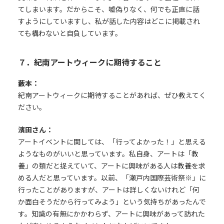
てしまいます。だからこそ、嘘偽りなく、何でも正直に話
すようにしていますし、私が話した内容はどこに掲載され
ても構わないと自負しています。
７．紀南アートウィークに期待すること
藪本：
紀南アートウィークに期待することがあれば、ぜひ教えてく
ださい。
濱田さん：
アートイベントに関しては、「行ってよかった！」と思える
ようなものがいいと思っています。私自身、アートは「教
養」の類だと捉えていて、アートに興味がある人は教養を求
める人だと思っています。以前、「瀬戸内国際芸術祭※」に
行ったことがありますが、アートは詳しくないけれど「何
か面白そうだから行ってみよう」という気持ちがあったんで
す。知識の有無にかかわらず、アートに興味があって訪れた