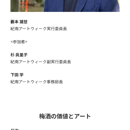
藪本 雄登
紀南アートウィーク実行委員長
<参加者>
杉 眞里子
紀南アートウィーク副実行委員長
下田 学
紀南アートウィーク事務局長
梅酒の価値とアート