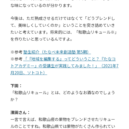
な味になっているのが分かります。
今後は、ただ熟成させるだけではなくて「どうブレンドし
て、美味しくしていくのか」ということを突き詰めていき
たいと考えています。将来的には、「和歌山リキュール※」
を作りたいと思っているんですよ。
※参考
塾生紹介（たなべ未来創造塾 第5期）
※参考
「『地域を編集する』ってどういうこと？『たなコ
トアカデミー』の受講生が実践してみました！」（2021年7
月20日、ソトコト）
下田：
「和歌山リキュール」とは、どのようなお酒なのでしょう
か？
濱田さん：
一言で言えば、和歌山産の果物をブレンドさせたリキュー
ルのことですね。和歌山県では果物がたくさん作られてい