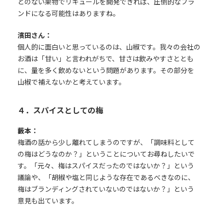
とのない果物でリキュールを開発できれば、圧倒的なブラ
ンドになる可能性はありますね。
濱田さん：
個人的に面白いと思っているのは、山椒です。我々の会社の
お酒は「甘い」と言われがちで、甘さは飲みやすさととも
に、量を多く飲めないという問題があります。その部分を
山椒で補えないかと考えています。
４．スパイスとしての梅
藪本：
梅酒の話から少し離れてしまうのですが、「調味料として
の梅はどうなのか？」ということについてお尋ねしたいで
す。「元々、梅はスパイスだったのではないか？」という
議論や、「胡椒や塩と同じような存在であるべきなのに、
梅はブランディングされていないのではないか？」という
意見も出ています。