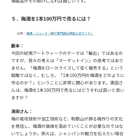
梅製品がその助けになれば嬉しいです。
５．梅酒を1本100万円で売るには？
出典：
梅酒・ジュース（梅干専門店石神邑公式サイト）
藪本：
今回の紀南アートウィークのテーマは「輸出」ではあるの
ですが、我々の考えは「マーケットイン」の思考ではあり
ません。「梅酒をローカライズして安く販売する」という
戦略ではなく、むしろ、「1本100万円の梅酒をどのように
作るのか？」ということに非常に関心があります。濱田さ
んは、梅酒を1本100万円で売るにはどうすれば良いと思い
ますか？
濱田さん：
梅の栽培技術や加工技術など、和歌山が誇る梅作りの文化
を発信し、梅酒の価値を高めていくことが必要なのではな
いでしょうか。例えば、シャンパンの魅力を伝えたい場合