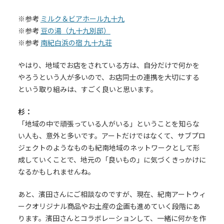
※参考
ミルク＆ビアホール九十九
※参考
豆の湯（九十九別邸）
※参考
南紀白浜の宿 九十九荘
やはり、地域でお店をされている方は、自分だけで何かを
やろうという人が多いので、お店同士の連携を大切にする
という取り組みは、すごく良いと思います。
杉：
「地域の中で頑張っている人がいる」ということを知らな
い人も、意外と多いです。アートだけではなくて、サブプロ
ジェクトのようなものも紀南地域のネットワークとして形
成していくことで、地元の「良いもの」に気づくきっかけに
なるかもしれませんね。
あと、濱田さんにご相談なのですが、現在、紀南アートウィ
ークオリジナル商品やお土産の企画も進めていく段階にあ
ります。濱田さんとコラボレーションして、一緒に何かを作