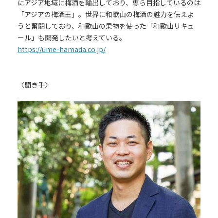
にアジア地域に梅酒を輸出しており、専ら目指しているのは
「アジアの梅酒王」。世界に和歌山の梅酒の魅力を伝えよ
うと奮闘しており、和歌山の果物を使った「和歌山リキュ
ール」も開発したいと考えている。
https://ume-hamada.co.jp/
〈聞き手〉