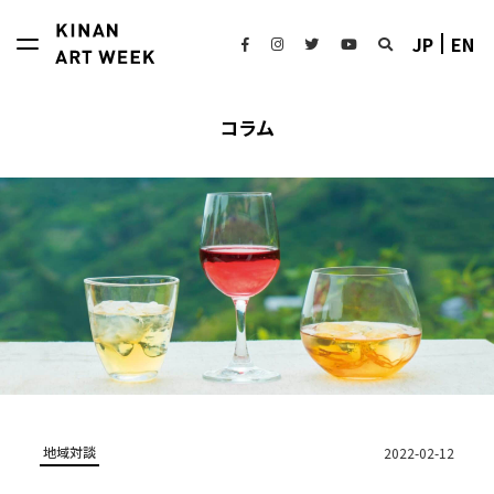
JP
EN
コラム
地域対談
2022-02-12