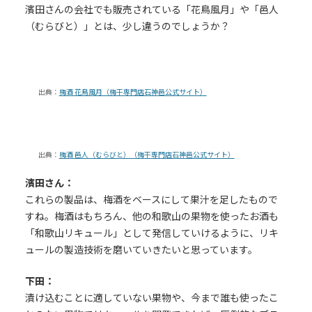
濱田さんの会社でも販売されている「花鳥風月」や「邑人
（むらびと）」とは、少し違うのでしょうか？
出典：
梅酒 花鳥風月（梅干専門店石神邑公式サイト）
出典：
梅酒 邑人（むらびと）（梅干専門店石神邑公式サイト）
濱田さん：
これらの製品は、梅酒をベースにして果汁を足したもので
すね。梅酒はもちろん、他の和歌山の果物を使ったお酒も
「和歌山リキュール」として発信していけるように、リキ
ュールの製造技術を磨いていきたいと思っています。
下田：
漬け込むことに適していない果物や、今まで誰も使ったこ