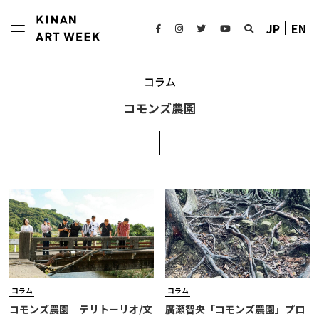
JP
EN
コラム
コモンズ農園
コラム
コラム
コモンズ農園 テリトーリオ/文
廣瀬智央「コモンズ農園」プロ