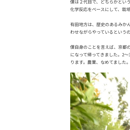
僕は２代目で、どちらかとい
化学反応をベースにして、栽
有田地方は、歴史のあるみか
わせながらやっているという
僕自身のことを言えば、京都
になって帰ってきました。2～
ります。農業、なめてました