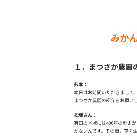
みかん
１．まつさか農園
薮本：
本日はお時間いただきまして
まつさか農園の紹介をお願い
松坂さん：
有田の地域には400年の歴史
かないんです。その間、草を