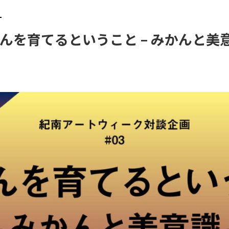
んを育てるということ – みかんと美意