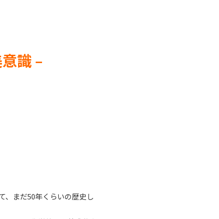
意識 –
て、まだ50年くらいの歴史し