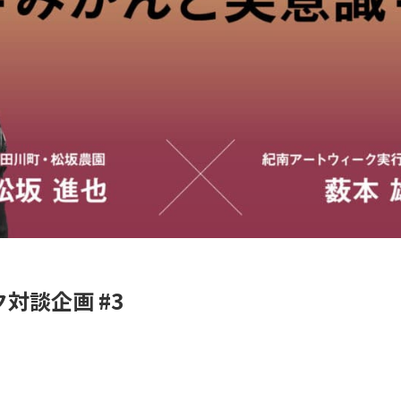
対談企画 #3