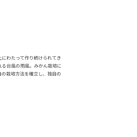
上にわたって作り続けられてき
れる台風の雨風。みかん栽培に
自の栽培方法を確立し、独自の