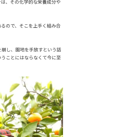
今は、その化学的な栄養成分や
あるので、そこを上手く組み合
を崩し、園地を手放すという話
いうことにはならなくて今に至