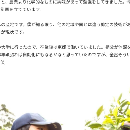
うと、農業より化学的なものに興味があって勉強をしてきました。
培計画を立てています。
んの産地です。僕が知る限り、他の地域や国とは違う剪定の技術が
のが現状です。
の大学に行ったので、卒業後は京都で働いていました。祖父が体調
3年頑張れば自動化にもなるかなと思っていたのですが、全然そう
。笑