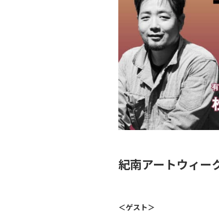
紀南アートウィーク
＜ゲスト＞